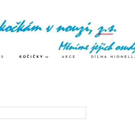
ÁS
KOČIČKY
AKCE
DÍLNA NIONELL