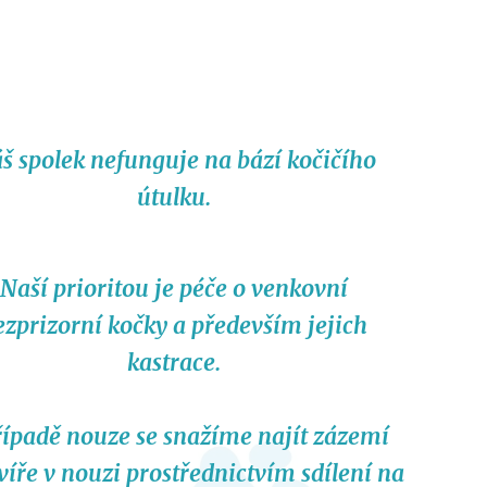
š spolek nefunguje na bází kočičího
útulku.
Naší prioritou je péče o venkovní
ezprizorní kočky a především jejich
kastrace.
řípadě nouze se snažíme najít zázemí
víře v nouzi prostřednictvím sdílení na