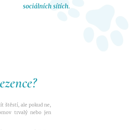
sociálních sítích.
ezence?
 štěstí, ale pokud ne,
omov trvalý nebo jen