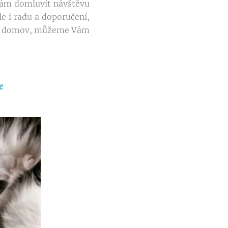
ám domluvit návštěvu
e i radu a doporučení,
ový domov, můžeme Vám
e