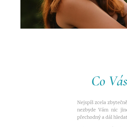
Co Vás
Nejspíš zcela zbytečně
nezbyde Vám nic jin
přechodný a dál hleda